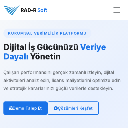
RAD-R
Soft
KURUMSAL VERIMLILIK PLATFORMU
Dijital İş Gücünüzü
Veriye
Dayalı
Yönetin
Çalışan performansını gerçek zamanlı izleyin, dijital
aktiviteleri analiz edin, lisans maliyetlerini optimize edin
ve stratejik kararlarınızı güçlü verilerle destekleyin.
Demo Talep Et
Çözümleri Keşfet