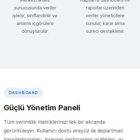
sunucusunda veriler
raporlar üzerinden
işlenir, sınıflandırılır ve
veriler yöneticilere
anlamlı içgörülere
sunulur, karar alma
dönüştürülür.
süreci desteklenir.
DASHBOARD
Güçlü Yönetim Paneli
Tüm verimlilik metriklerinizi tek bir ekranda
görüntüleyin. Kullanıcı dostu arayüz ile departman
karşılaştırmaları, bireysel performans grafikleri, ısı