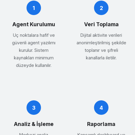
1
2
Agent Kurulumu
Veri Toplama
Uç noktalara hafif ve
Dijital aktivite verileri
güvenli agent yazılımı
anonimleştirilmiş şekilde
kurulur. Sistem
toplanır ve şifreli
kaynakları minimum
kanallarla iletilir.
düzeyde kullanılır.
3
4
Analiz & İşleme
Raporlama
Merkezi analiz
Kapsamlı dashboard ve