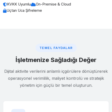
KVKK Uyumlu
On-Premise & Cloud
Uçtan Uca Şifreleme
TEMEL FAYDALAR
İşletmenize Sağladığı Değer
Dijital aktivite verilerini anlamlı içgörülere dönüştürerek
operasyonel verimlilik, maliyet kontrolü ve stratejik
yönetim için güçlü bir temel oluşturun.