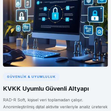
GÜVENLIK & UYUMLULUK
KVKK Uyumlu Güvenli Altyapı
RAD-R Soft, kişisel veri toplamadan çalışır.
Anonimleştirilmiş dijital aktivite verileriyle analiz üreterek