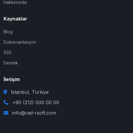
Hakkımızda
Kaynaklar
Blog
Dokümantasyon
SSS
Destek
İletişim
İstanbul, Türkiye
+90 (212) 000 00 00
info@rad-rsoft.com